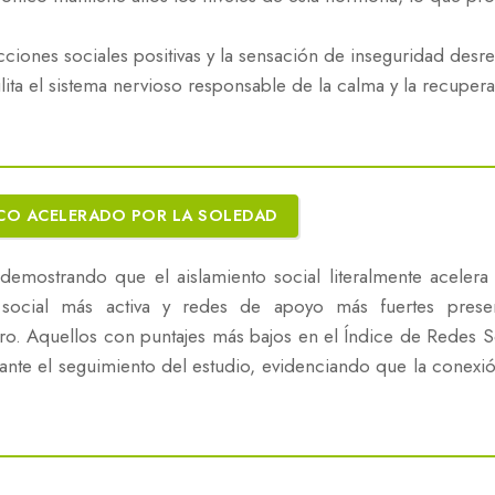
cciones sociales positivas y la sensación de inseguridad desreg
ita el sistema nervioso responsable de la calma y la recupera
ICO ACELERADO POR LA SOLEDAD
emostrando que el aislamiento social literalmente acelera e
a social más activa y redes de apoyo más fuertes pre
. Aquellos con puntajes más bajos en el Índice de Redes Soc
ante el seguimiento del estudio, evidenciando que la conexió