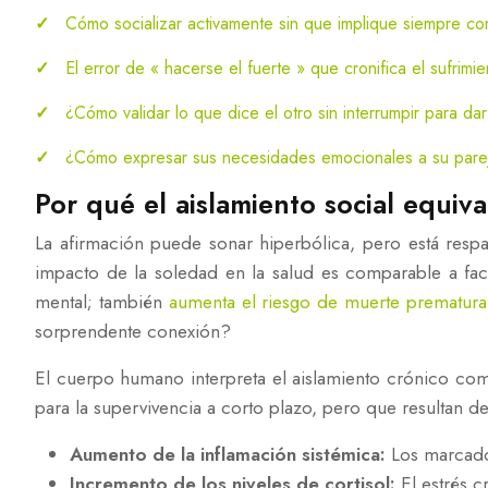
Cómo socializar activamente sin que implique siempre c
El error de « hacerse el fuerte » que cronifica el sufrimi
¿Cómo validar lo que dice el otro sin interrumpir para da
¿Cómo expresar sus necesidades emocionales a su pareja
Por qué el aislamiento social equiva
La afirmación puede sonar hiperbólica, pero está respa
impacto de la soledad en la salud es comparable a fac
mental; también
aumenta el riesgo de muerte prematur
sorprendente conexión?
El cuerpo humano interpreta el aislamiento crónico co
para la supervivencia a corto plazo, pero que resultan d
Aumento de la inflamación sistémica:
Los marcador
Incremento de los niveles de cortisol:
El estrés c