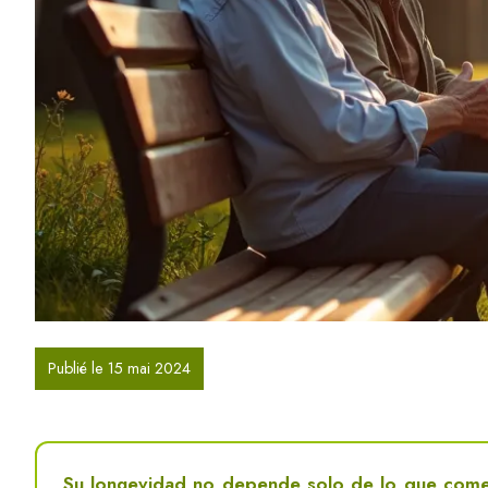
Publié le 15 mai 2024
Su longevidad no depende solo de lo que come o