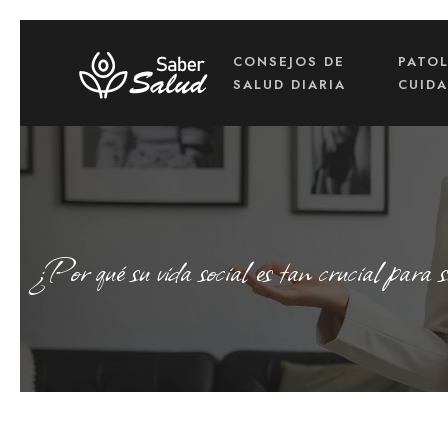
CONSEJOS DE
PATO
SALUD DIARIA
CUID
¿Por qué su vida social es tan crucial para s