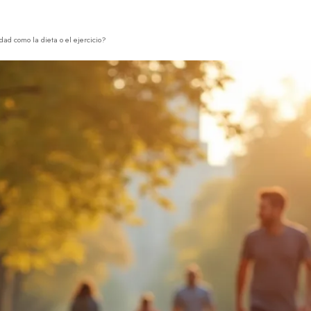
dad como la dieta o el ejercicio?