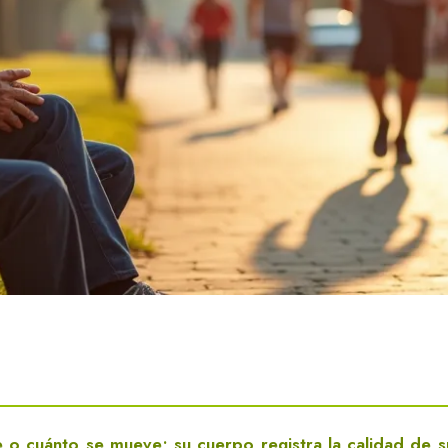
 cuánto se mueve; su cuerpo registra la calidad de s