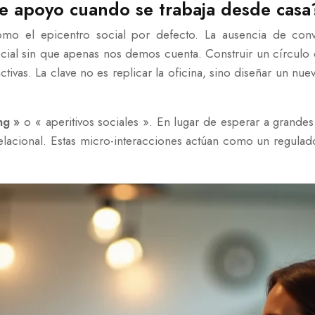
de apoyo cuando se trabaja desde casa
 como el epicentro social por defecto. La ausencia de con
cial sin que apenas nos demos cuenta. Construir un círculo
ctivas. La clave no es replicar la oficina, sino diseñar un nue
ng »
o « aperitivos sociales ». En lugar de esperar a grandes
 relacional. Estas micro-interacciones actúan como un regula