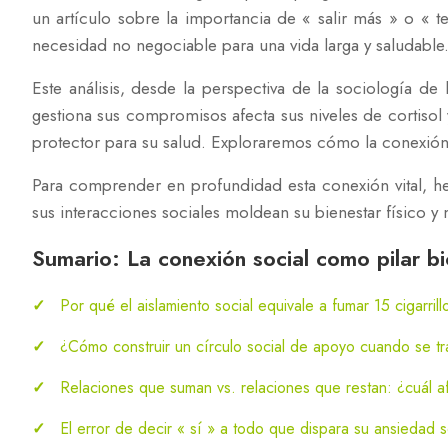
un artículo sobre la importancia de « salir más » o 
necesidad no negociable para una vida larga y saludable
Este análisis, desde la perspectiva de la sociología de
gestiona sus compromisos afecta sus niveles de cortiso
protector para su salud. Exploraremos cómo la conexión 
Para comprender en profundidad esta conexión vital, h
sus interacciones sociales moldean su bienestar físico y 
Sumario: La conexión social como pilar bi
Por qué el aislamiento social equivale a fumar 15 cigarrill
¿Cómo construir un círculo social de apoyo cuando se t
Relaciones que suman vs. relaciones que restan: ¿cuál af
El error de decir « sí » a todo que dispara su ansiedad so