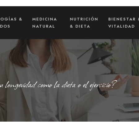
LOGÍAS &
MEDICINA
NUTRICIÓN
BIENESTAR 
ADOS
NATURAL
& DIETA
VITALIDAD
u longevidad como la dieta o el ejercicio?