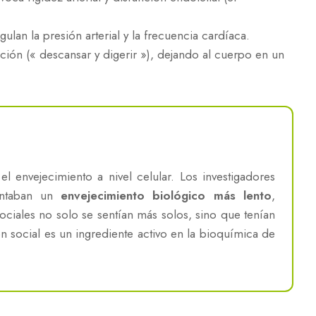
ulan la presión arterial y la frecuencia cardíaca.
ción (« descansar y digerir »), dejando al cuerpo en un
l envejecimiento a nivel celular. Los investigadores
sentaban un
envejecimiento biológico más lento
,
iales no solo se sentían más solos, sino que tenían
n social es un ingrediente activo en la bioquímica de