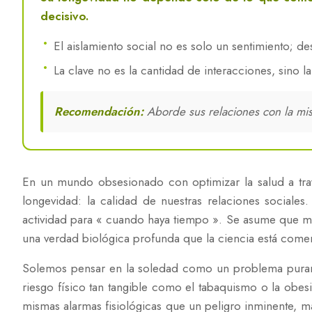
decisivo.
El aislamiento social no es solo un sentimiento; d
La clave no es la cantidad de interacciones, sino l
Recomendación:
Aborde sus relaciones con la mism
En un mundo obsesionado con optimizar la salud a travé
longevidad: la calidad de nuestras relaciones sociales
actividad para « cuando haya tiempo ». Se asume que mient
una verdad biológica profunda que la ciencia está com
Solemos pensar en la soledad como un problema puramen
riesgo físico tan tangible como el tabaquismo o la obes
mismas alarmas fisiológicas que un peligro inminente, ma