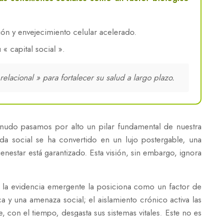
ión y envejecimiento celular acelerado.
« capital social ».
elacional » para fortalecer su salud a largo plazo.
menudo pasamos por alto un pilar fundamental de nuestra
ida social se ha convertido en un lujo postergable, una
enestar está garantizado. Esta visión, sin embargo, ignora
 la evidencia emergente la posiciona como un factor de
 y una amenaza social; el aislamiento crónico activa las
 con el tiempo, desgasta sus sistemas vitales. Este no es