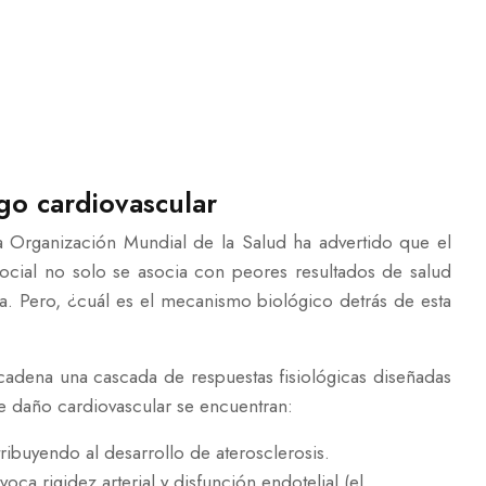
sgo cardiovascular
La Organización Mundial de la Salud ha advertido que el
ocial no solo se asocia con peores resultados de salud
 día. Pero, ¿cuál es el mecanismo biológico detrás de esta
adena una cascada de respuestas fisiológicas diseñadas
de daño cardiovascular se encuentran:
ibuyendo al desarrollo de aterosclerosis.
ca rigidez arterial y disfunción endotelial (el