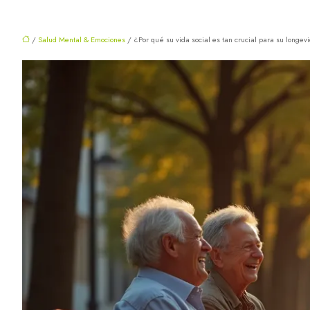
/
Salud Mental & Emociones
/ ¿Por qué su vida social es tan crucial para su longevi