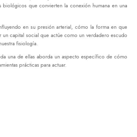
s biológicos que convierten la conexión humana en una
 influyendo en su presión arterial, cómo la forma en que
ir un capital social que actúe como un verdadero escudo
estra fisiología.
Cada una de ellas aborda un aspecto específico de cómo
amientas prácticas para actuar.