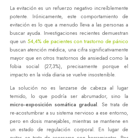
La evitación es un refuerzo negativo increíblemente
potente. Irónicamente, este comportamiento de
evitación es lo que a menudo lleva a las personas a
buscar ayuda. Investigaciones recientes demuestran
que un
54,4% de pacientes con trastorno de pánico
buscan atención médica, una cifra significativamente
mayor que en otros trastornos de ansiedad como la
fobia social (27,3%), precisamente porque el
impacto en la vida diaria se vuelve insostenible.
La solución no es lanzarse de cabeza al lugar
temido, lo que podría ser abrumador, sino la
micro-exposición somática gradual
. Se trata de
re-acostumbrar a su sistema nervioso a ese entorno,
pero en dosis manejables, mientras se mantiene en
un estado de regulación corporal. En lugar de
evitar, se trata de acercarse con herramientas. Por