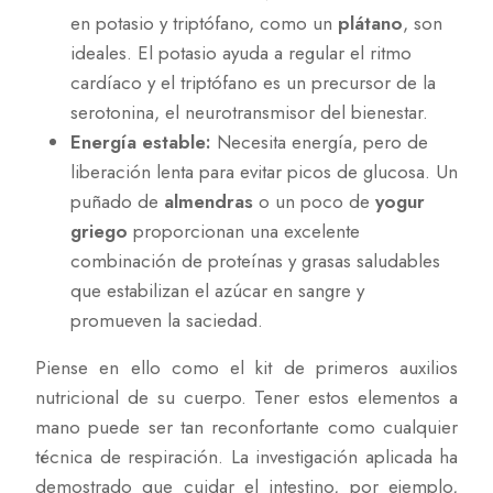
en potasio y triptófano, como un
plátano
, son
ideales. El potasio ayuda a regular el ritmo
cardíaco y el triptófano es un precursor de la
serotonina, el neurotransmisor del bienestar.
Energía estable:
Necesita energía, pero de
liberación lenta para evitar picos de glucosa. Un
puñado de
almendras
o un poco de
yogur
griego
proporcionan una excelente
combinación de proteínas y grasas saludables
que estabilizan el azúcar en sangre y
promueven la saciedad.
Piense en ello como el kit de primeros auxilios
nutricional de su cuerpo. Tener estos elementos a
mano puede ser tan reconfortante como cualquier
técnica de respiración. La investigación aplicada ha
demostrado que cuidar el intestino, por ejemplo,