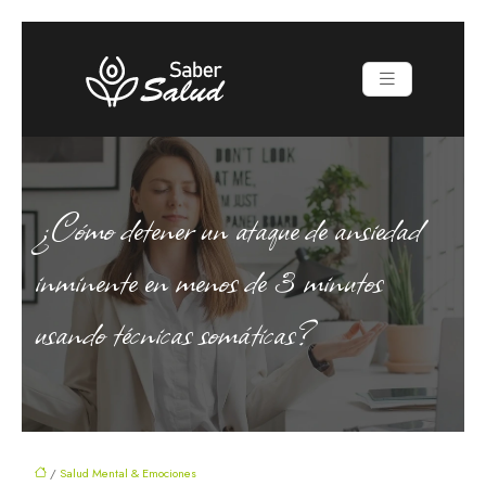
¿Cómo detener un ataque de ansiedad
inminente en menos de 3 minutos
usando técnicas somáticas?
/
Salud Mental & Emociones