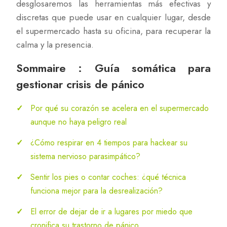
desglosaremos las herramientas más efectivas y
discretas que puede usar en cualquier lugar, desde
el supermercado hasta su oficina, para recuperar la
calma y la presencia.
Sommaire : Guía somática para
gestionar crisis de pánico
Por qué su corazón se acelera en el supermercado
aunque no haya peligro real
¿Cómo respirar en 4 tiempos para hackear su
sistema nervioso parasimpático?
Sentir los pies o contar coches: ¿qué técnica
funciona mejor para la desrealización?
El error de dejar de ir a lugares por miedo que
cronifica su trastorno de pánico