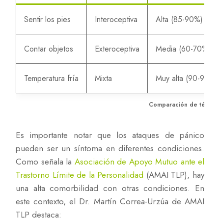
Sentir los pies
Interoceptiva
Alta (85-90%)
Contar objetos
Exteroceptiva
Media (60-70%)
Temperatura fría
Mixta
Muy alta (90-95%)
Comparación de técnicas
Es importante notar que los ataques de pánico
pueden ser un síntoma en diferentes condiciones.
Como señala la
Asociación de Apoyo Mutuo ante el
Trastorno Límite de la Personalidad
(AMAI TLP), hay
una alta comorbilidad con otras condiciones. En
este contexto, el Dr. Martín Correa-Urzúa de AMAI
TLP destaca: