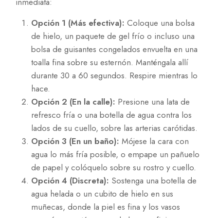
inmediata:
Opción 1 (Más efectiva):
Coloque una bolsa
de hielo, un paquete de gel frío o incluso una
bolsa de guisantes congelados envuelta en una
toalla fina sobre su esternón. Manténgala allí
durante 30 a 60 segundos. Respire mientras lo
hace.
Opción 2 (En la calle):
Presione una lata de
refresco fría o una botella de agua contra los
lados de su cuello, sobre las arterias carótidas.
Opción 3 (En un baño):
Mójese la cara con
agua lo más fría posible, o empape un pañuelo
de papel y colóquelo sobre su rostro y cuello.
Opción 4 (Discreta):
Sostenga una botella de
agua helada o un cubito de hielo en sus
muñecas, donde la piel es fina y los vasos