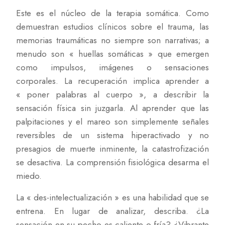
Este es el núcleo de la terapia somática. Como
demuestran estudios clínicos sobre el trauma, las
memorias traumáticas no siempre son narrativas; a
menudo son « huellas somáticas » que emergen
como impulsos, imágenes o sensaciones
corporales. La recuperación implica aprender a
« poner palabras al cuerpo », a describir la
sensación física sin juzgarla. Al aprender que las
palpitaciones y el mareo son simplemente señales
reversibles de un sistema hiperactivado y no
presagios de muerte inminente, la catastrofización
se desactiva. La comprensión fisiológica desarma el
miedo.
La « des-intelectualización » es una habilidad que se
entrena. En lugar de analizar, describa. ¿La
sensación en su pecho es caliente o fría? ¿Vibrante