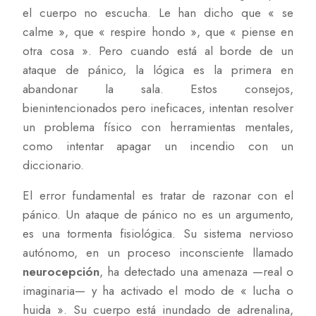
el cuerpo no escucha. Le han dicho que « se
calme », que « respire hondo », que « piense en
otra cosa ». Pero cuando está al borde de un
ataque de pánico, la lógica es la primera en
abandonar la sala. Estos consejos,
bienintencionados pero ineficaces, intentan resolver
un problema físico con herramientas mentales,
como intentar apagar un incendio con un
diccionario.
El error fundamental es tratar de razonar con el
pánico. Un ataque de pánico no es un argumento,
es una tormenta fisiológica. Su sistema nervioso
autónomo, en un proceso inconsciente llamado
neurocepción
, ha detectado una amenaza —real o
imaginaria— y ha activado el modo de « lucha o
huida ». Su cuerpo está inundado de adrenalina,