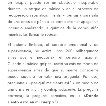
en terapia, puede ser un obstáculo insuperable
durante un ataque de pánico y en el proceso de
recuperación somática. Intentar « pensar » para salir
de una crisis de pánico es como intentar apagar un
incendio analizando la química de la combustión
mientras las llamas le rodean.
El sistema límbico, el cerebro emocional y de
supervivencia, se activa unos 200 milisegundos
antes que el neocórtex, el cerebro racional.
Cuando el pánico golpea, usted ya está en modo de
supervivencia antes de que su mente consciente
pueda siquiera formular una pregunta. Por eso,
preguntar « ¿por qué me siento así? » en medio de
una crisis es inútil y contraproducente. La pregunta
correcta, la pregunta somática, es: «
¿Dónde
siento esto en mi cuerpo?
« .