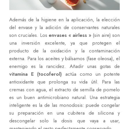
Además de la higiene en la aplicación, la elección
del envase y la adición de conservantes naturales
son cruciales. Los
envases « airless »
(sin aire) son
una inversión excelente, ya que protegen el
producto de la oxidación y la contaminación
externa. Para los aceites y bálsamos (fase oleosa), el
enemigo es la rancidez. Añadir unas gotas de
vitamina E (tocoferol)
actúa como un potente
antioxidante que prolonga su vida útil. Para las
cremas con agua, el extracto de semilla de pomelo
es un buen antimicrobiano natural. Una estrategia
inteligente es la de las monodosis: puede congelar
su preparación en una cubitera de silicona y
descongelar solo la dosis que vaya a usar,
manteniendo el resto perfectamente conservado.