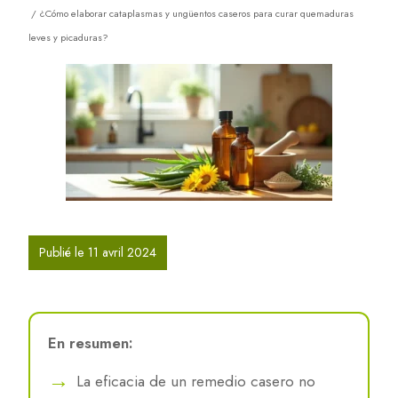
/ ¿Cómo elaborar cataplasmas y ungüentos caseros para curar quemaduras
leves y picaduras?
Publié le 11 avril 2024
En resumen:
La eficacia de un remedio casero no