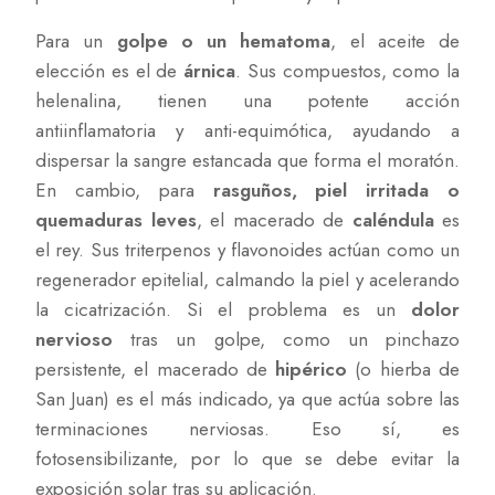
Para un
golpe o un hematoma
, el aceite de
elección es el de
árnica
. Sus compuestos, como la
helenalina, tienen una potente acción
antiinflamatoria y anti-equimótica, ayudando a
dispersar la sangre estancada que forma el moratón.
En cambio, para
rasguños, piel irritada o
quemaduras leves
, el macerado de
caléndula
es
el rey. Sus triterpenos y flavonoides actúan como un
regenerador epitelial, calmando la piel y acelerando
la cicatrización. Si el problema es un
dolor
nervioso
tras un golpe, como un pinchazo
persistente, el macerado de
hipérico
(o hierba de
San Juan) es el más indicado, ya que actúa sobre las
terminaciones nerviosas. Eso sí, es
fotosensibilizante, por lo que se debe evitar la
exposición solar tras su aplicación.