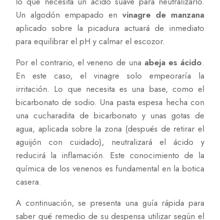
lo que necesita un ácido suave para neutralizarlo.
Un algodón empapado en
vinagre de manzana
aplicado sobre la picadura actuará de inmediato
para equilibrar el pH y calmar el escozor.
Por el contrario, el veneno de una
abeja es ácido
.
En este caso, el vinagre solo empeoraría la
irritación. Lo que necesita es una base, como el
bicarbonato de sodio. Una pasta espesa hecha con
una cucharadita de bicarbonato y unas gotas de
agua, aplicada sobre la zona (después de retirar el
aguijón con cuidado), neutralizará el ácido y
reducirá la inflamación. Este conocimiento de la
química de los venenos es fundamental en la botica
casera.
A continuación, se presenta una guía rápida para
saber qué remedio de su despensa utilizar según el