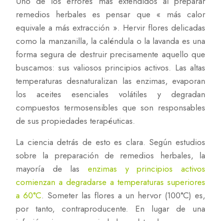
Uno de los errores más extendidos al preparar
remedios herbales es pensar que « más calor
equivale a más extracción ». Hervir flores delicadas
como la manzanilla, la caléndula o la lavanda es una
forma segura de destruir precisamente aquello que
buscamos: sus valiosos principios activos. Las altas
temperaturas desnaturalizan las enzimas, evaporan
los aceites esenciales volátiles y degradan
compuestos termosensibles que son responsables
de sus propiedades terapéuticas.
La ciencia detrás de esto es clara. Según estudios
sobre la preparación de remedios herbales, la
mayoría de las
enzimas y principios activos
comienzan a degradarse a temperaturas superiores
a 60°C
. Someter las flores a un hervor (100°C) es,
por tanto, contraproducente. En lugar de una