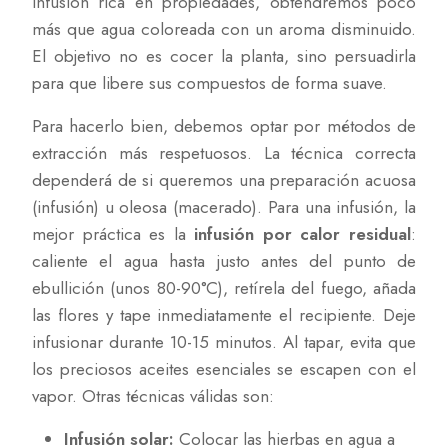
infusión rica en propiedades, obtendremos poco
más que agua coloreada con un aroma disminuido.
El objetivo no es cocer la planta, sino persuadirla
para que libere sus compuestos de forma suave.
Para hacerlo bien, debemos optar por métodos de
extracción más respetuosos. La técnica correcta
dependerá de si queremos una preparación acuosa
(infusión) u oleosa (macerado). Para una infusión, la
mejor práctica es la
infusión por calor residual
:
caliente el agua hasta justo antes del punto de
ebullición (unos 80-90°C), retírela del fuego, añada
las flores y tape inmediatamente el recipiente. Deje
infusionar durante 10-15 minutos. Al tapar, evita que
los preciosos aceites esenciales se escapen con el
vapor. Otras técnicas válidas son:
Infusión solar:
Colocar las hierbas en agua a