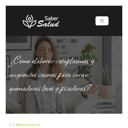
¿Cómo elaborar cataplasmas y
ungüentos caseros para curar
quemaduras leves y picaduras?
/
Medicina Natural