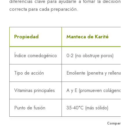
diferencias clave para ayudarle a tomar la decisión
correcta para cada preparación.
Propiedad
Manteca de Karité
Índice comedogénico
0-2 (no obstruye poros)
Tipo de acción
Emoliente (penetra y rellena)
Vitaminas principales
A y E (promueven colágeno)
Punto de fusión
35-40°C (más sólido)
Comparación 