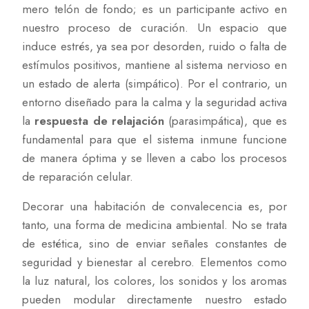
mero telón de fondo; es un participante activo en
nuestro proceso de curación. Un espacio que
induce estrés, ya sea por desorden, ruido o falta de
estímulos positivos, mantiene al sistema nervioso en
un estado de alerta (simpático). Por el contrario, un
entorno diseñado para la calma y la seguridad activa
la
respuesta de relajación
(parasimpática), que es
fundamental para que el sistema inmune funcione
de manera óptima y se lleven a cabo los procesos
de reparación celular.
Decorar una habitación de convalecencia es, por
tanto, una forma de medicina ambiental. No se trata
de estética, sino de enviar señales constantes de
seguridad y bienestar al cerebro. Elementos como
la luz natural, los colores, los sonidos y los aromas
pueden modular directamente nuestro estado