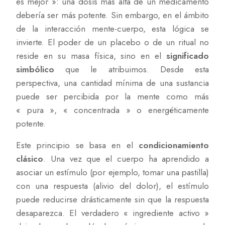
es mejor »: una dosis más alta de un medicamento
debería ser más potente. Sin embargo, en el ámbito
de la interacción mente-cuerpo, esta lógica se
invierte. El poder de un placebo o de un ritual no
reside en su masa física, sino en el
significado
simbólico
que le atribuimos. Desde esta
perspectiva, una cantidad mínima de una sustancia
puede ser percibida por la mente como más
« pura », « concentrada » o energéticamente
potente.
Este principio se basa en el
condicionamiento
clásico
. Una vez que el cuerpo ha aprendido a
asociar un estímulo (por ejemplo, tomar una pastilla)
con una respuesta (alivio del dolor), el estímulo
puede reducirse drásticamente sin que la respuesta
desaparezca. El verdadero « ingrediente activo »