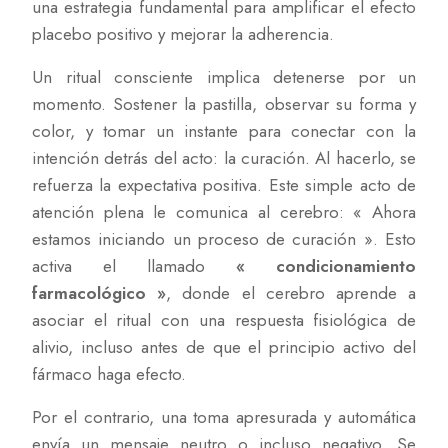
una estrategia fundamental para amplificar el efecto
placebo positivo y mejorar la adherencia.
Un ritual consciente implica detenerse por un
momento. Sostener la pastilla, observar su forma y
color, y tomar un instante para conectar con la
intención detrás del acto: la curación. Al hacerlo, se
refuerza la expectativa positiva. Este simple acto de
atención plena le comunica al cerebro: « Ahora
estamos iniciando un proceso de curación ». Esto
activa el llamado
« condicionamiento
farmacológico »
, donde el cerebro aprende a
asociar el ritual con una respuesta fisiológica de
alivio, incluso antes de que el principio activo del
fármaco haga efecto.
Por el contrario, una toma apresurada y automática
envía un mensaje neutro o incluso negativo. Se